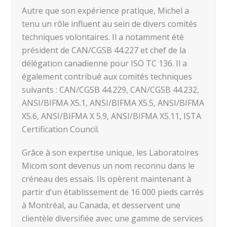
Autre que son expérience pratique, Michel a
tenu un rôle influent au sein de divers comités
techniques volontaires. Il a notamment été
président de CAN/CGSB 44.227 et chef de la
délégation canadienne pour ISO TC 136. Il a
également contribué aux comités techniques
suivants : CAN/CGSB 44.229, CAN/CGSB 44.232,
ANSI/BIFMA X5.1, ANSI/BIFMA X5.5, ANSI/BIFMA
X5.6, ANSI/BIFMA X 5.9, ANSI/BIFMA X5.11, ISTA
Certification Council.
Grâce à son expertise unique, les Laboratoires
Micom sont devenus un nom reconnu dans le
créneau des essais. Ils opèrent maintenant à
partir d’un établissement de 16 000 pieds carrés
à Montréal, au Canada, et desservent une
clientèle diversifiée avec une gamme de services