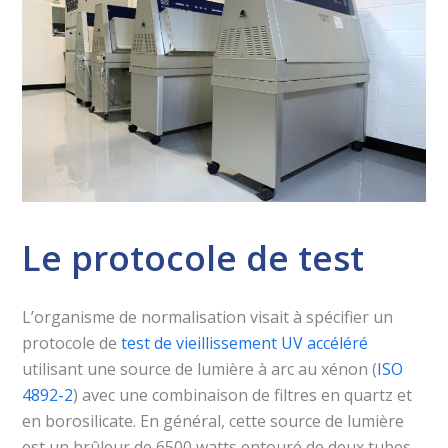
Le protocole de test
L’organisme de normalisation visait à spécifier un
protocole de
test de vieillissement UV accéléré
utilisant une source de lumière à arc au xénon (
ISO
4892-2
) avec une combinaison de filtres en quartz et
en borosilicate. En général, cette source de lumière
est un brûleur de 6500 watts entouré de deux tubes