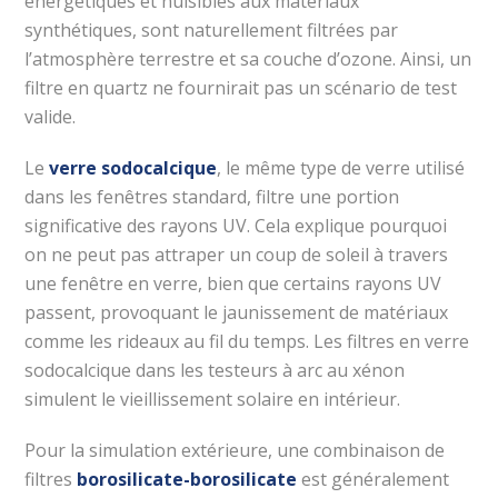
énergétiques et nuisibles aux matériaux
synthétiques, sont naturellement filtrées par
l’atmosphère terrestre et sa couche d’ozone. Ainsi, un
filtre en quartz ne fournirait pas un scénario de test
valide.
Le
verre sodocalcique
, le même type de verre utilisé
dans les fenêtres standard, filtre une portion
significative des rayons UV. Cela explique pourquoi
on ne peut pas attraper un coup de soleil à travers
une fenêtre en verre, bien que certains rayons UV
passent, provoquant le jaunissement de matériaux
comme les rideaux au fil du temps. Les filtres en verre
sodocalcique dans les testeurs à arc au xénon
simulent le vieillissement solaire en intérieur.
Pour la simulation extérieure, une combinaison de
filtres
borosilicate-borosilicate
est généralement