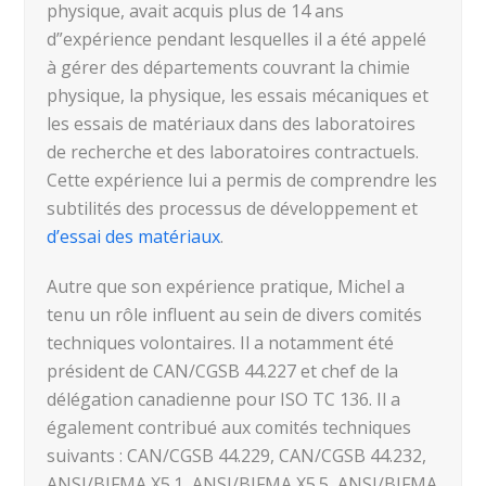
physique, avait acquis plus de 14 ans
d”expérience pendant lesquelles il a été appelé
à gérer des départements couvrant la chimie
physique, la physique, les essais mécaniques et
les essais de matériaux dans des laboratoires
de recherche et des laboratoires contractuels.
Cette expérience lui a permis de comprendre les
subtilités des processus de développement et
d’essai des matériaux
.
Autre que son expérience pratique, Michel a
tenu un rôle influent au sein de divers comités
techniques volontaires. Il a notamment été
président de CAN/CGSB 44.227 et chef de la
délégation canadienne pour ISO TC 136. Il a
également contribué aux comités techniques
suivants : CAN/CGSB 44.229, CAN/CGSB 44.232,
ANSI/BIFMA X5.1, ANSI/BIFMA X5.5, ANSI/BIFMA