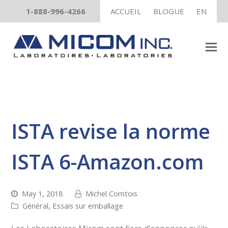
1-888-996-4266
ACCUEIL
BLOGUE
EN
ISTA revise la norme
ISTA 6-Amazon.com
May 1, 2018
Michel Comtois
Général
,
Essais sur emballage