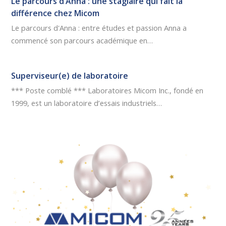
Le parcours d’Anna : une stagiaire qui fait la
différence chez Micom
Le parcours d'Anna : entre études et passion Anna a
commencé son parcours académique en…
Superviseur(e) de laboratoire
*** Poste comblé *** Laboratoires Micom Inc., fondé en
1999, est un laboratoire d’essais industriels…