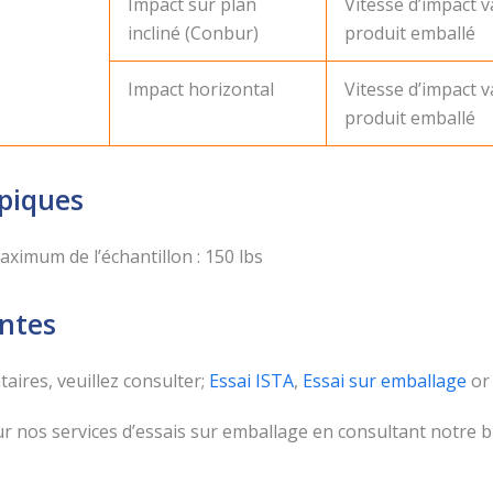
Impact sur plan
Vitesse d’impact v
incliné (Conbur)
produit emballé
Impact horizontal
Vitesse d’impact v
produit emballé
piques
ximum de l’échantillon : 150 lbs
ntes
res, veuillez consulter;
Essai ISTA
,
Essai sur emballage
o
 nos services d’essais sur emballage en consultant notre b