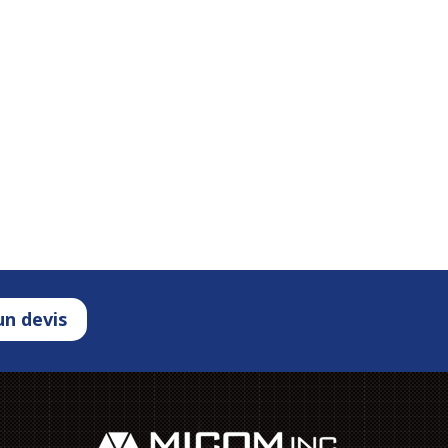
n devis