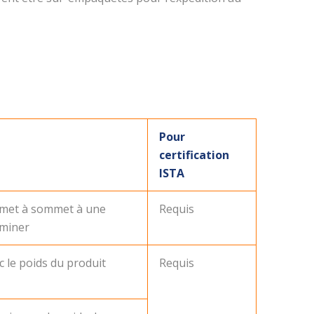
Pour
certification
ISTA
met à sommet à une
Requis
rminer
c le poids du produit
Requis