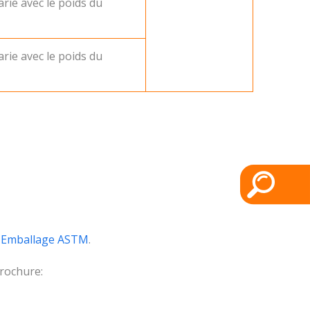
arie avec le poids du
arie avec le poids du
r
Emballage ASTM
.
rochure: