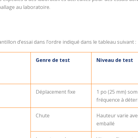
llage au laboratoire.
tillon d’essai dans l’ordre indiqué dans le tableau suivant :
Genre de test
Niveau de test
Déplacement fixe
1 po (25 mm) som
fréquence à déte
Chute
Hauteur varie ave
emballé