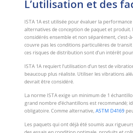
L’utilisation et des f
ISTA 1A est utilisée pour évaluer la performance
alternatives de conception de paquet et produit. 
considérés ensemble et non séparément, c’est-à-d
couvre pas les conditions particulières de transit
ces risques de distribution sont d’un intérêt pou
ISTA 1A requiert l’utilisation d’un test de vibrati
beaucoup plus réaliste. Utiliser les vibrations al
devrait être considéré.
La norme ISTA exige un minimum de 1 échantillon 
grand nombre d’échantillons est recommandé; id
obligatoire. Comme alternative,
ASTM D4169
peu
Les paquets qui ont déjà été soumis aux rigueur
des essais en condition optimale, produits et co