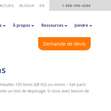
ACCUEIL
BLOGUE
EN
1-888-996-4266
s
À propos
Ressources
Joindre
Demande de devis
ns
mballés 150 livres (68 KG) ou moins – fait parti
omme un test de dépistage. Si vous avez besoin de