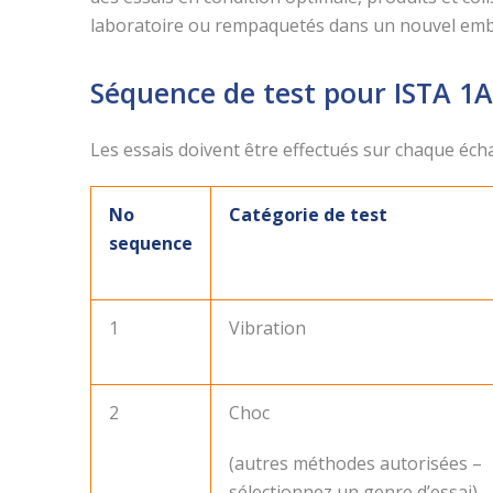
laboratoire ou rempaquetés dans un nouvel emba
Séquence de test pour ISTA 1A
Les essais doivent être effectués sur chaque échan
No
Catégorie de test
sequence
1
Vibration
2
Choc
(autres méthodes autorisées –
sélectionnez un genre d’essai)