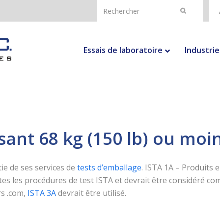
Rechercher
Envoyer
Essais de laboratoire
Industrie
sant 68 kg (150 lb) ou moi
ie de ses services de
tests d’emballage
. ISTA 1A – Produits e
utes les procédures de test ISTA et devrait être considéré c
rs .com,
ISTA 3A
devrait être utilisé.