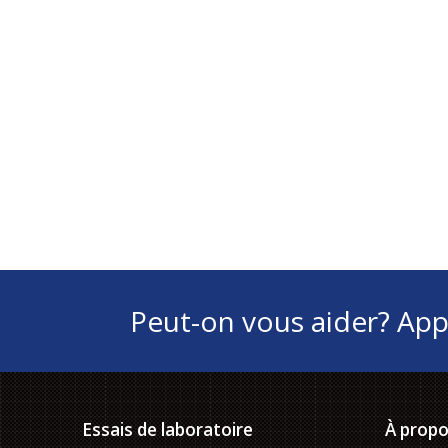
Peut-on vous aider? Ap
Essais de laboratoire
À prop