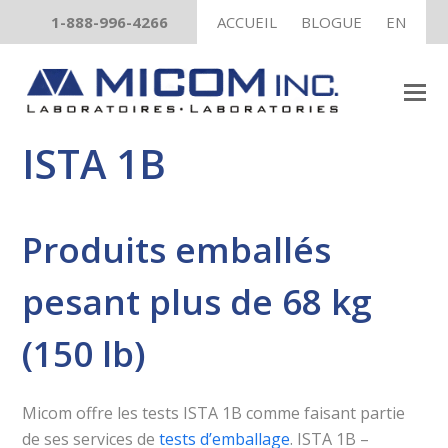
1-888-996-4266
ACCUEIL
BLOGUE
EN
ISTA 1B
Produits emballés
pesant plus de 68 kg
(150 lb)
Micom offre les tests ISTA 1B comme faisant partie
de ses services de
tests d’emballage
. ISTA 1B –