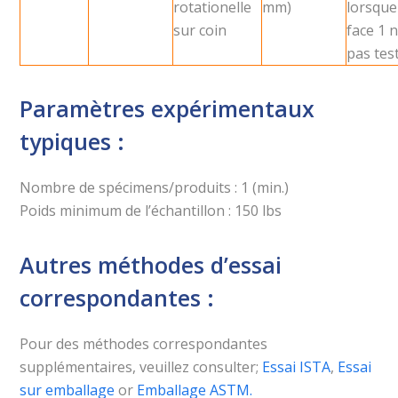
rotationelle
mm)
lorsque
sur coin
face 1 n
pas tes
Paramètres expérimentaux
typiques :
Nombre de spécimens/produits : 1 (min.)
Poids minimum de l’échantillon : 150 lbs
Autres méthodes d’essai
correspondantes :
Pour des méthodes correspondantes
supplémentaires, veuillez consulter;
Essai ISTA
,
Essai
sur emballage
or
Emballage ASTM.