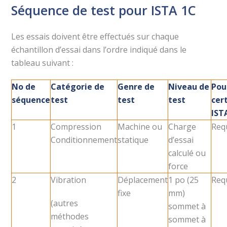
Séquence de test pour ISTA 1C
Les essais doivent être effectués sur chaque
échantillon d’essai dans l’ordre indiqué dans le
tableau suivant :
No de
Catégorie de
Genre de
Niveau de
Pou
séquence
test
test
test
cer
IST
1
Compression
Machine ou
Charge
Req
Conditionnement
statique
d’essai
calculé ou
force
2
Vibration
Déplacement
1 po (25
Req
fixe
mm)
(autres
sommet à
méthodes
sommet à