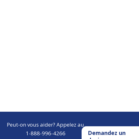
Peut-on vous aider? Appelez au
Demandez un
1-888-996-4266