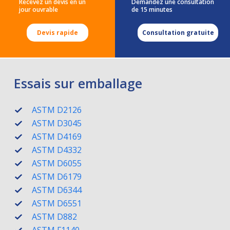
Recevez un devis en un
Demandez une consultation
jour ouvrable
de 15 minutes
Devis rapide
Consultation gratuite
Essais sur emballage
ASTM D2126
ASTM D3045
ASTM D4169
ASTM D4332
ASTM D6055
ASTM D6179
ASTM D6344
ASTM D6551
ASTM D882
ASTM F1140