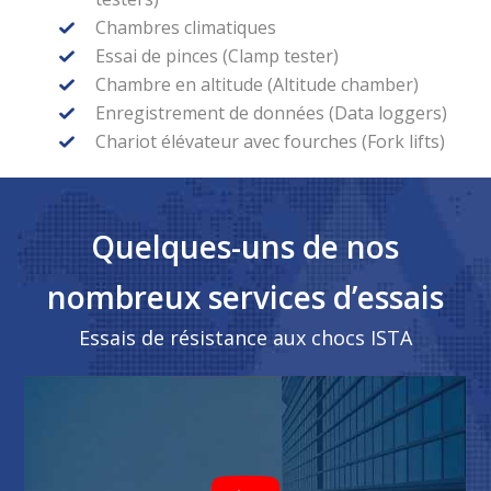
Chambres climatiques
Essai de pinces (Clamp tester)
Chambre en altitude (Altitude chamber)
Enregistrement de données (Data loggers)
Chariot élévateur avec fourches (Fork lifts)
Quelques-uns de nos
nombreux services d’essais
Essais de résistance aux chocs ISTA