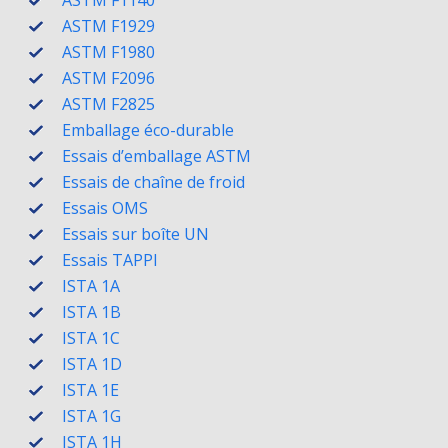
ASTM F1929
ASTM F1980
ASTM F2096
ASTM F2825
Emballage éco-durable
Essais d’emballage ASTM
Essais de chaîne de froid
Essais OMS
Essais sur boîte UN
Essais TAPPI
ISTA 1A
ISTA 1B
ISTA 1C
ISTA 1D
ISTA 1E
ISTA 1G
ISTA 1H