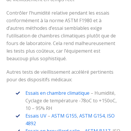
Contrôler l’humidité relative pendant les essais
conformément à la norme ASTM F1980 et à
d’autres méthodes d’essai semblables exige
l’utilisation de chambres climatiques plutôt que de
fours de laboratoire. Cela rend malheureusement
les tests plus coûteux, car l’équipement est
beaucoup plus sophistiqué.
Autres tests de vieillissement accéléré pertinents
pour des dispositifs médicaux:
Essais en chambre climatique
– Humidité,
Cyclage de température -78oC to +150oC,
10 – 95% RH
Essais UV
–
ASTM G155
,
ASTM G154
,
ISO
4892
Essais en brouillard salin
–
ASTM B117
, ISO