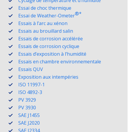
Cyclage de température et d’humidité
Essai de choc thermique
®️*
Essai de Weather-Ometer
Essais à l’arc au xénon
Essais au brouillard salin
Essais de corrosion accélérée
Essais de corrosion cyclique
Essais d’exposition à l’humidité
Essais en chambre environnementale
Essais QUV
Exposition aux intempéries
ISO 11997-1
ISO 4892-3
PV 3929
PV 3930
SAE J1455
SAE J2020
SAE J2334