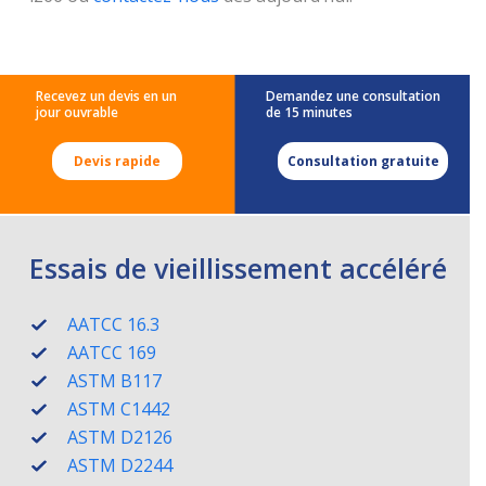
Recevez un devis en un
Demandez une consultation
jour ouvrable
de 15 minutes
Devis rapide
Consultation gratuite
Essais de vieillissement accéléré
AATCC 16.3
AATCC 169
ASTM B117
ASTM C1442
ASTM D2126
ASTM D2244