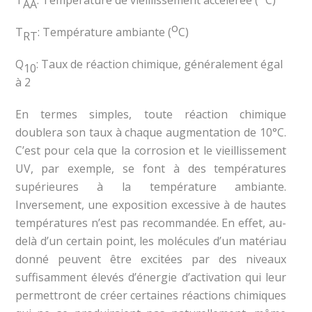
T
: Température de vieillissement accélérée (
C)
AA
o
T
: Température ambiante (
C)
RT
Q
: Taux de réaction chimique, généralement égal
10
à 2
En termes simples, toute réaction chimique
doublera son taux à chaque augmentation de 10°C.
C’est pour cela que la corrosion et le vieillissement
UV, par exemple, se font à des températures
supérieures à la température ambiante.
Inversement, une exposition excessive à de hautes
températures n’est pas recommandée. En effet, au-
delà d’un certain point, les molécules d’un matériau
donné peuvent être excitées par des niveaux
suffisamment élevés d’énergie d’activation qui leur
permettront de créer certaines réactions chimiques