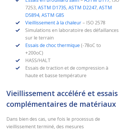
7253,
ASTM D1735
,
ASTM D2247
,
ASTM
D5894
,
ASTM G85
Vieillissement à la chaleur
– ISO 2578
Simulations en laboratoire des défaillances
sur le terrain
Essais de choc thermique
(-78oC to
+200oC)
HASS/HALT
Essais de traction et de compression à
haute et basse température
Vieillissement accéléré et essais
complémentaires de matériaux
Dans bien des cas, une fois le processus de
vieillissement terminé, des mesures