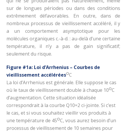
qui ne se produiraient pas naturellement, même
sur de longues périodes ou dans des conditions
extrêmement défavorables. En outre, dans de
nombreux processus de vieillissement accéléré, il y
a un comportement asymptotique pour les
molécules organiques c.-à-d. : au-delà d’une certaine
température, il n’y a pas de gain significatif;
seulement du risque.
Figure #1a: Loi d’Arrhenius – Courbes de
o
vieillissement accélérées
C
La loi d’Arrhenius est générale. Elle suppose le cas
o
où le taux de vieillissement double à chaque 10
C
d’augmentation. Cette situation idéalisée
correspondrait à la courbe Q10=2 ci-jointe. Si c’est
le cas, et si vous souhaitez vieillir vos produits à
o
une température de 45
C, vous aurez besoin d’un
processus de vieillissement de 10 semaines pour